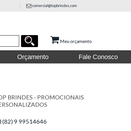
comercial@topbrindes.com
Meu orçamento
Orçamento
Fale Conosco
OP BRINDES - PROMOCIONAIS
ERSONALIZADOS
(82) 9 99514646