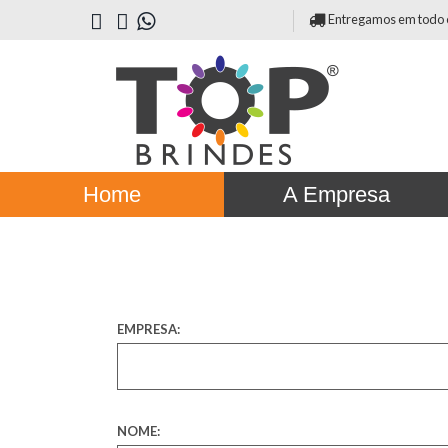
Entregamos em todo o 
Home
A Empresa
EMPRESA:
NOME: