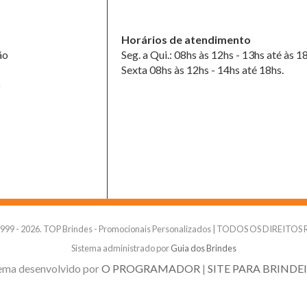
Horários de atendimento
ão
Seg. a Qui.: 08hs às 12hs - 13hs até às 1
Sexta 08hs às 12hs - 14hs até 18hs.
o
1999 - 2026. TOP Brindes - Promocionais Personalizados | TODOS OS DIREITO
Sistema administrado por
Guia dos Brindes
ema desenvolvido por
O PROGRAMADOR
|
SITE PARA BRINDE