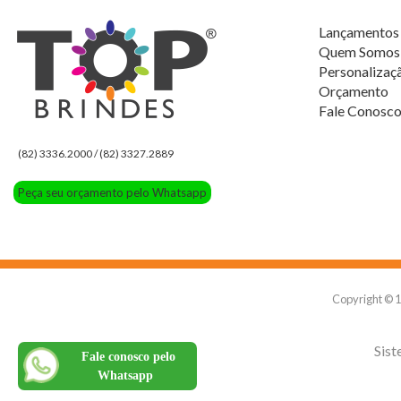
Lançamentos
Quem Somos
Personalizaç
Orçamento
Fale Conosc
(82) 3336.2000 / (82) 3327.2889
Peça seu orçamento pelo Whatsapp
Copyright © 
Sist
Fale conosco pelo
Whatsapp