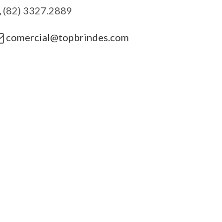
(82) 3327.2889
comercial@topbrindes.com