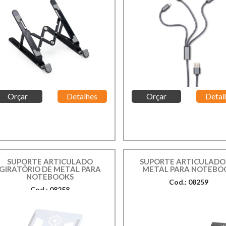
Orçar
Detalhes
Orçar
Detal
SUPORTE ARTICULADO
SUPORTE ARTICULADO
GIRATÓRIO DE METAL PARA
METAL PARA NOTEBO
NOTEBOOKS
Cod.: 08259
Cod.: 08258