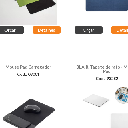
Orçar
Detalhes
Orçar
Detal
Mouse Pad Carregador
BLAIR. Tapete de rato - 
Pad
Cod.: 08001
Cod.: 93282