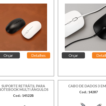
Orçar
Detalhes
Orçar
Detal
SUPORTE RETRÁTIL PARA
CABO DE DADOS 3 EM
NOTEBOOK MULTI ÂNGULOS
Cod.: 14287
Cod.: 14522B