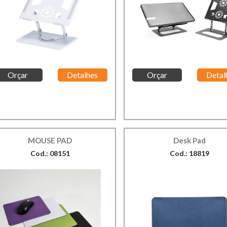
Orçar
Detalhes
Orçar
Detal
MOUSE PAD
Desk Pad
Cod.: 08151
Cod.: 18819