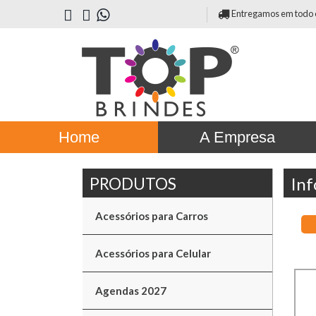
Entregamos em todo o 
Home
A Empresa
Inf
Acessórios para Carros
Acessórios para Celular
Agendas 2027