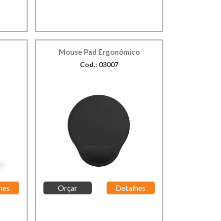
Mouse Pad Ergonômico
Cod.: 03007
hes
Orçar
Detalhes