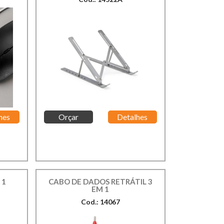
hes
Orçar
Detalhes
 1
CABO DE DADOS RETRÁTIL 3
EM 1
Cod.: 14067