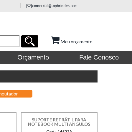
comercial@topbrindes.com
Meu orçamento
Orçamento
Fale Conosco
putador
SUPORTE RETRÁTIL PARA
NOTEBOOK MULTI ÂNGULOS
Cod.: 14522A