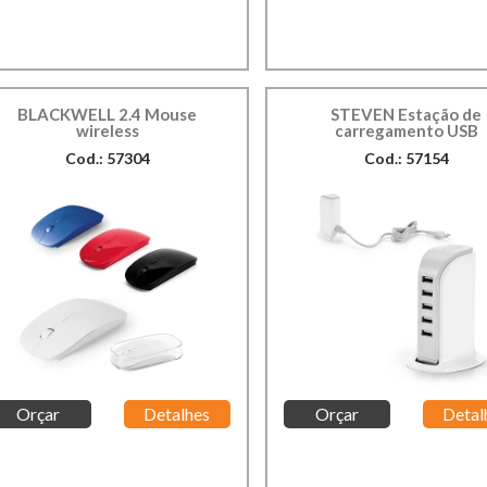
BLACKWELL 2.4 Mouse
STEVEN Estação de
wireless
carregamento USB
Cod.: 57304
Cod.: 57154
Orçar
Detalhes
Orçar
Detal