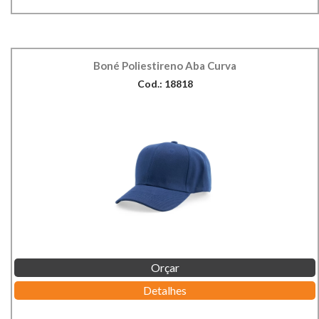
Boné Poliestireno Aba Curva
Cod.: 18818
Orçar
Detalhes