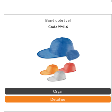
Boné dobrável
Cod.: 99416
Orçar
Detalhes