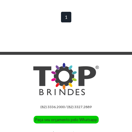
1
(82) 3336.2000 / (82) 3327.2889
Peça seu orçamento pelo Whatsapp