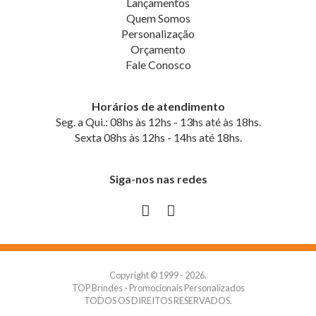
Lançamentos
Quem Somos
Personalização
Orçamento
Fale Conosco
Horários de atendimento
Seg. a Qui.: 08hs às 12hs - 13hs até às 18hs.
Sexta 08hs às 12hs - 14hs até 18hs.
Siga-nos nas redes
Copyright © 1999 - 2026.
TOP Brindes - Promocionais Personalizados
TODOS OS DIREITOS RESERVADOS.