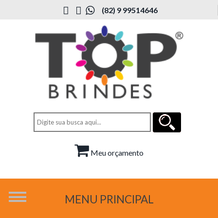
(82) 9 99514646
Meu orçamento