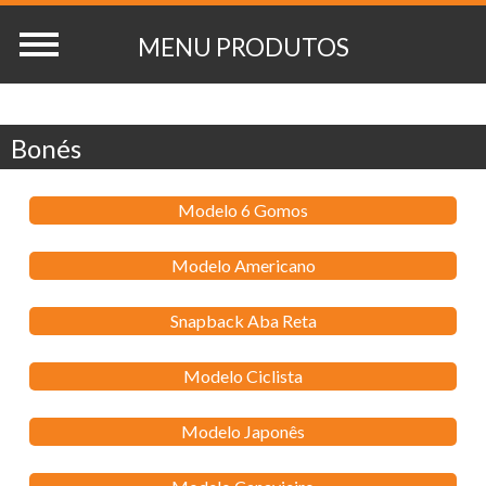
Bonés
Modelo 6 Gomos
Modelo Americano
Snapback Aba Reta
Modelo Ciclista
Modelo Japonês