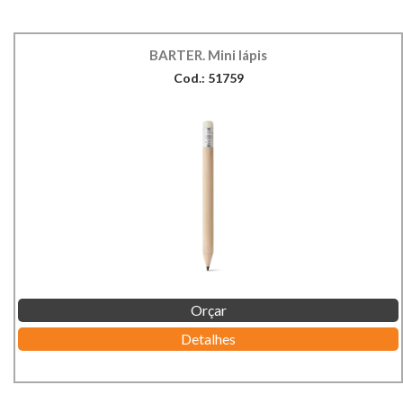
BARTER. Mini lápis
Cod.: 51759
Orçar
Detalhes