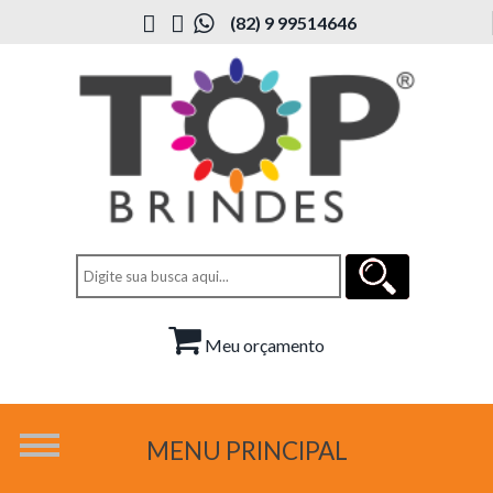
(82) 9 99514646
Meu orçamento