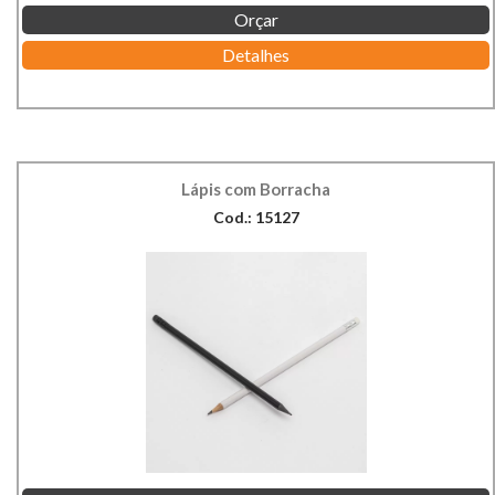
Orçar
Detalhes
Lápis com Borracha
Cod.: 15127