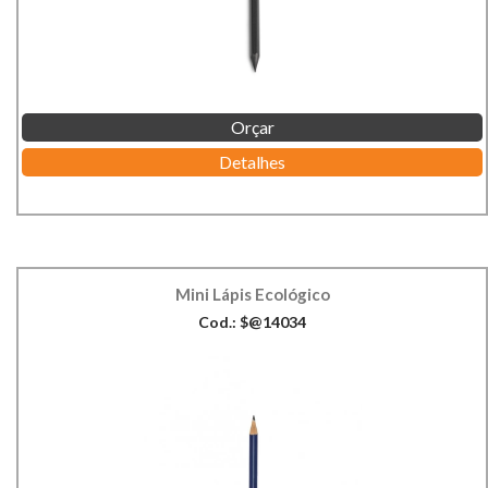
Orçar
Detalhes
Mini Lápis Ecológico
Cod.: $@14034