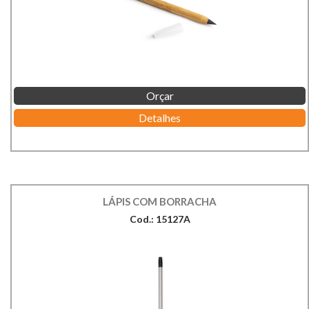
Orçar
Detalhes
LÁPIS COM BORRACHA
Cod.: 15127A