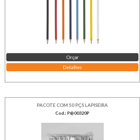
Orçar
Detalhes
PACOTE COM 50 PÇS LAPISEIRA
Cod.: P@00320P