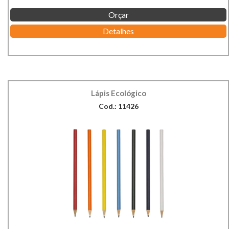
Orçar
Detalhes
Lápis Ecológico
Cod.: 11426