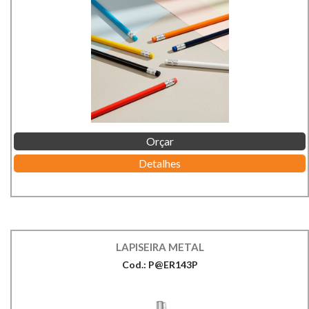
Orçar
Detalhes
LAPISEIRA METAL
Cod.: P@ER143P