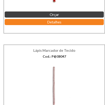
Orçar
Detalhes
Lápis Marcador de Tecido
Cod.: P@08047