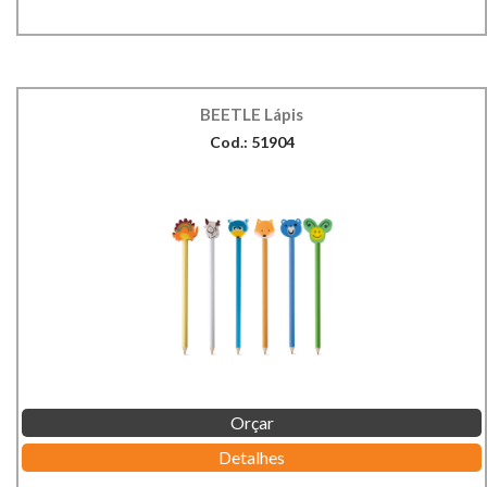
BEETLE Lápis
Cod.: 51904
Orçar
Detalhes