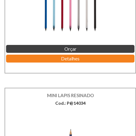
Orçar
Detalhes
MINI LAPIS RESINADO
Cod.: P@14034