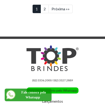
1
2
Próxima »»
(82) 3336.2000 / (82) 3327.2889
Peça seu orçamento pelo Whatsapp
Fale conosco pelo
Whatsapp
Lançamentos