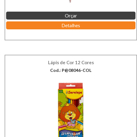
Orçar
Detalhes
Lápis de Cor 12 Cores
Cod.: P@08046-COL