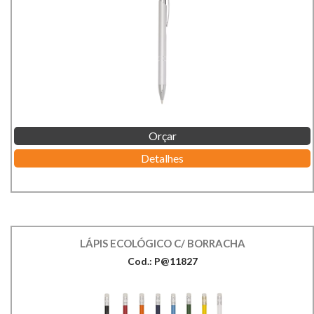
Orçar
Detalhes
LÁPIS ECOLÓGICO C/ BORRACHA
Cod.: P@11827