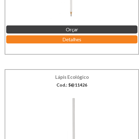
Orçar
Detalhes
Lápis Ecológico
Cod.: $@11426