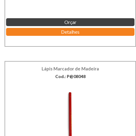
Orçar
Detalhes
Lápis Marcador de Madeira
Cod.: P@08048