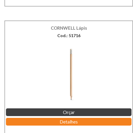
CORNWELL Lápis
Cod.: 51716
Orçar
Detalhes