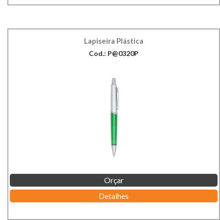
Lapiseira Plástica
Cod.: P@0320P
Orçar
Detalhes