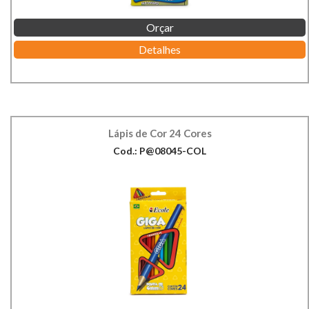
Orçar
Detalhes
Lápis de Cor 24 Cores
Cod.: P@08045-COL