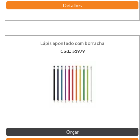
Detalhes
Lápis apontado com borracha
Cod.: 51979
Orçar