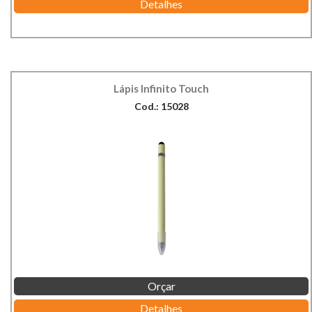
Detalhes
Lápis Infinito Touch
Cod.: 15028
Orçar
Detalhes