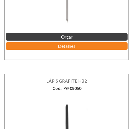
Orçar
Detalhes
LÁPIS GRAFITE HB2
Cod.: P@08050