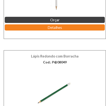
Orçar
Detalhes
Lápis Redondo com Borracha
Cod.: P@08049