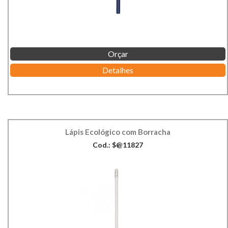
Orçar
Detalhes
Lápis Ecológico com Borracha
Cod.: $@11827