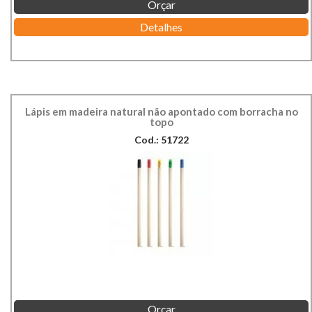
Orçar
Detalhes
Lápis em madeira natural não apontado com borracha no
topo
Cod.: 51722
Orçar