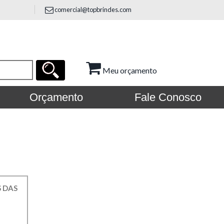
comercial@topbrindes.com
Meu orçamento
Orçamento
Fale Conosco
S DAS