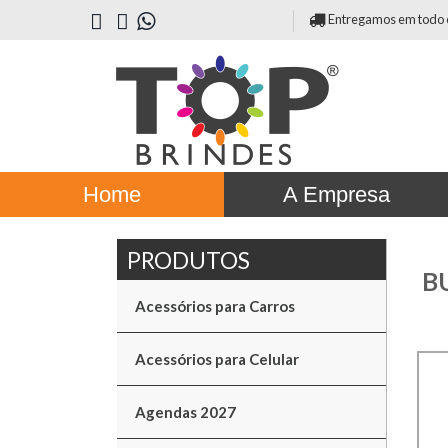
Entregamos em todo o 
Home
A Empresa
B
Acessórios para Carros
Acessórios para Celular
Agendas 2027